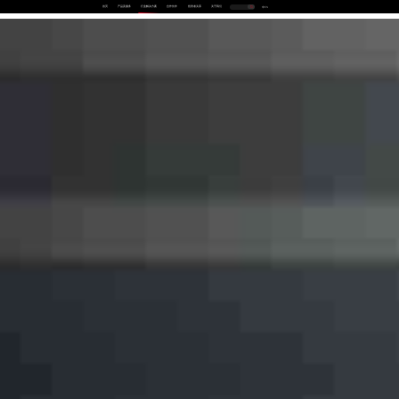
首页
产品及服务
行业解决方案
合作伙伴
投资者关系
关于我们
中
EN