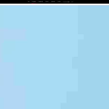
首页
产品及服务
行业解决方案
合作伙伴
投资者关系
关于我们
中
EN